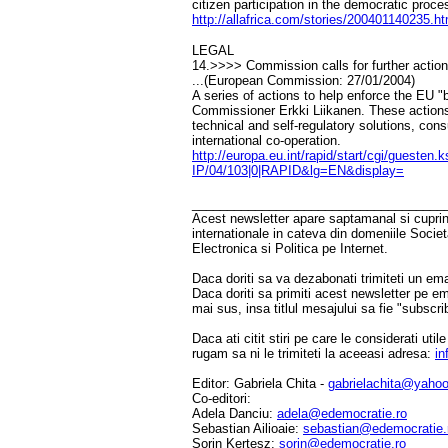
citizen participation in the democratic proce
http://allafrica.com/stories/200401140235.ht
LEGAL
14.>>>> Commission calls for further acti
...(European Commission: 27/01/2004)
A series of actions to help enforce the EU
Commissioner Erkki Liikanen. These actions
technical and self-regulatory solutions, co
international co-operation.
http://europa.eu.int/rapid/start/cgi/guesten
IP/04/103|0|RAPID&lg=EN&display=
____________________________________
Acest newsletter apare saptamanal si cuprinde
internationale in cateva din domeniile Socie
Electronica si Politica pe Internet.
Daca doriti sa va dezabonati trimiteti un ema
Daca doriti sa primiti acest newsletter pe e
mai sus, insa titlul mesajului sa fie "subscri
Daca ati citit stiri pe care le considerati util
rugam sa ni le trimiteti la aceeasi adresa:
in
Editor: Gabriela Chita -
gabrielachita@yaho
Co-editori:
Adela Danciu:
adela@edemocratie.ro
Sebastian Ailioaie:
sebastian@edemocratie.
Sorin Kertesz:
sorin@edemocratie.ro