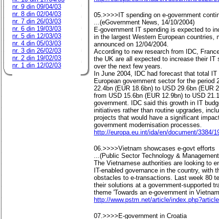
nr. 9 din 09/04/03
nr. 8 din 02/04/03
05.>>>>IT spending on e-government contin
nr. 7 din 26/03/03
...(eGovernment News, 14/10/2004)
nr. 6 din 19/03/03
E-government IT spending is expected to in
nr. 5 din 12/03/03
in the largest Western European countries, m
nr. 4 din 05/03/03
announced on 12/04/2004.
nr. 3 din 26/02/03
According to new research from IDC, France
nr. 2 din 19/02/03
the UK are all expected to increase their I
nr. 1 din 12/02/03
over the next few years.
In June 2004, IDC had forecast that total I
European government sector for the period
22.4bn (EUR 18.6bn) to USD 29.6bn (EUR 24
from USD 15.6bn (EUR 12.9bn) to USD 21.1b
government. IDC said this growth in IT budg
initiatives rather than routine upgrades, inc
projects that would have a significant impact
government modernisation processes.
http://europa.eu.int/ida/en/document/3384/1
06.>>>>Vietnam showcases e-govt efforts
...(Public Sector Technology & Management
The Vietnamese authorities are looking to 
IT-enabled governance in the country, with t
obstacles to e-transactions. Last week 80
their solutions at a government-supported t
theme 'Towards an e-government in Vietnam
http://www.pstm.net/article/index.php?articl
07.>>>>E-government in Croatia