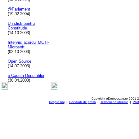
@Parlament
(19.02.2004)
Un click pentru
Constitutie
(14.10.2003)
Interviu: acordul MCTI-
Microsoft
(02.10.2003)
Open Source
(14.07.2003)
e-Casuta Deputatilor
(30.04.2003)
Copyright eDemocratie.ro 2001-
Despre noi
|
Declaratii de presa
|
Termeni de utilizare
|
Poli